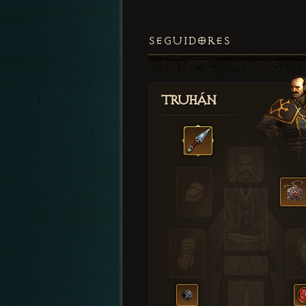
SEGUIDORES
Truhán