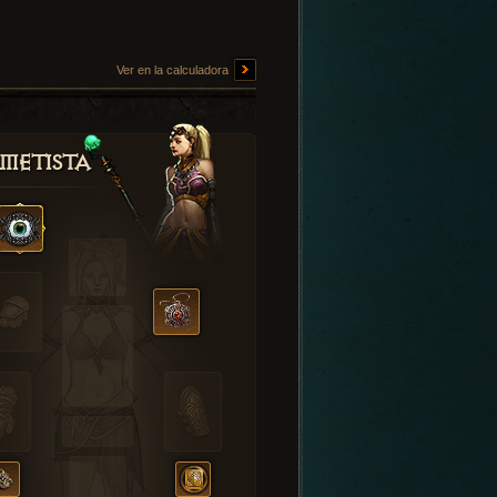
Ver en la calculadora
metista