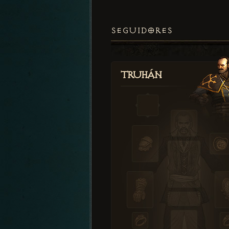
SEGUIDORES
Truhán