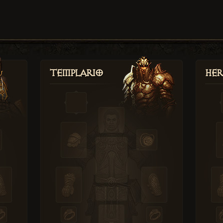
Templario
Her