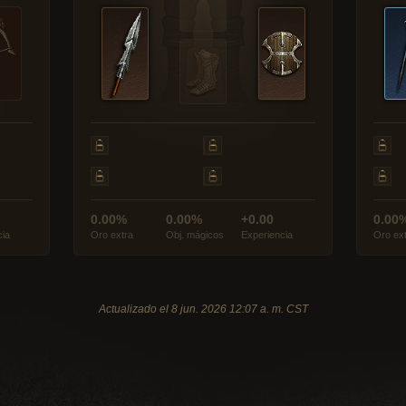
0.00%
0.00%
+0.00
0.00
cia
Oro extra
Obj. mágicos
Experiencia
Oro ex
Actualizado el 8 jun. 2026 12:07 a. m. CST