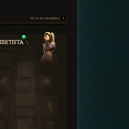
Ver en la calculadora
metista