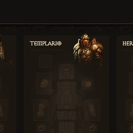
Templario
Her