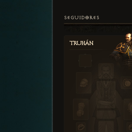
SEGUIDORES
Truhán