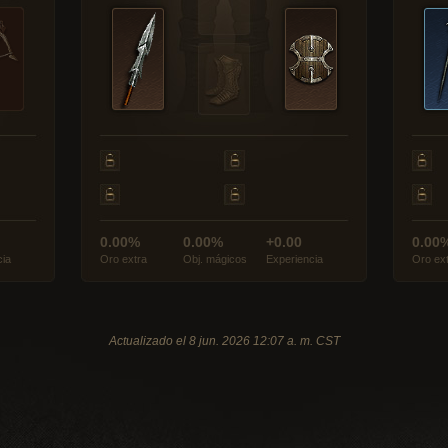
0.00%
0.00%
+0.00
0.00
cia
Oro extra
Obj. mágicos
Experiencia
Oro ex
Actualizado el 8 jun. 2026 12:07 a. m. CST