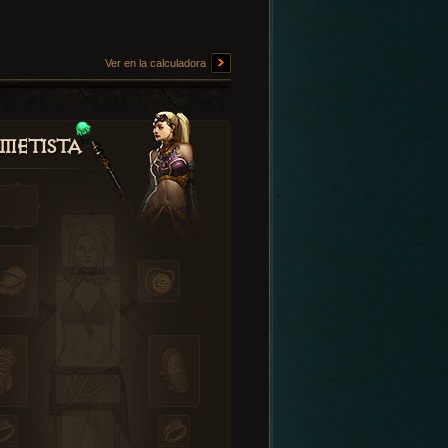
Ver en la calculadora
metista