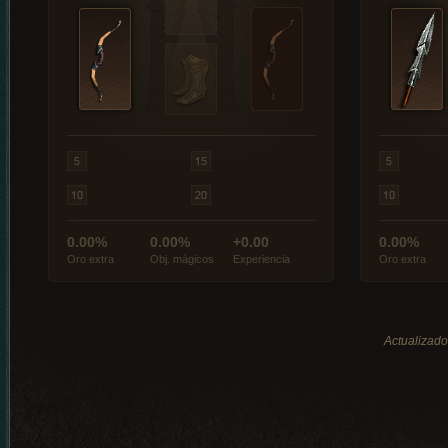
0.00%
0.00%
+0.00
0.00%
Oro extra
Obj. mágicos
Experiencia
Oro extra
Actualizado