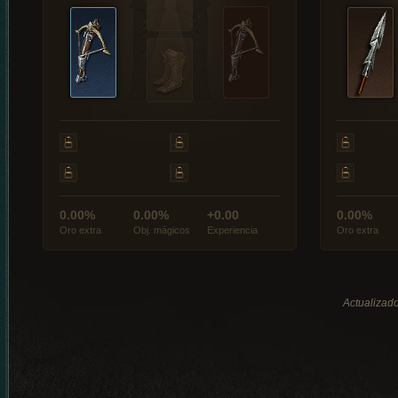
0.00%
0.00%
+0.00
0.00%
Oro extra
Obj. mágicos
Experiencia
Oro extra
Actualizado