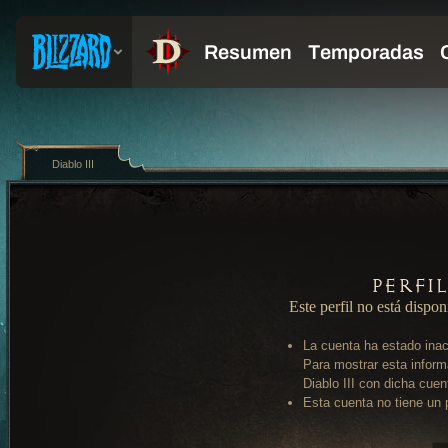
Diablo III
Perfi
Este perfil no está dispon
La cuenta ha estado inac
Para mostrar esta inform
Diablo III con dicha cuen
Esta cuenta no tiene un p