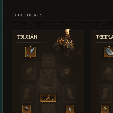
SEGUIDORES
Truhán
Templ