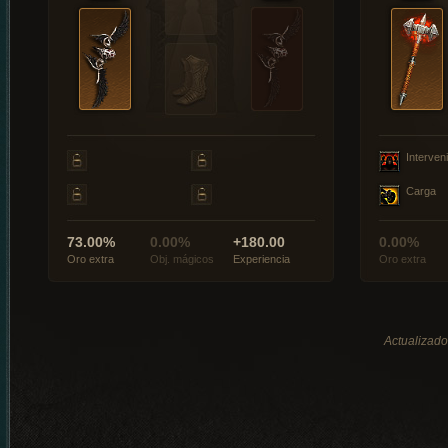
Interveni
Carga
73.00%
0.00%
+180.00
0.00%
Oro extra
Obj. mágicos
Experiencia
Oro extra
Actualizado