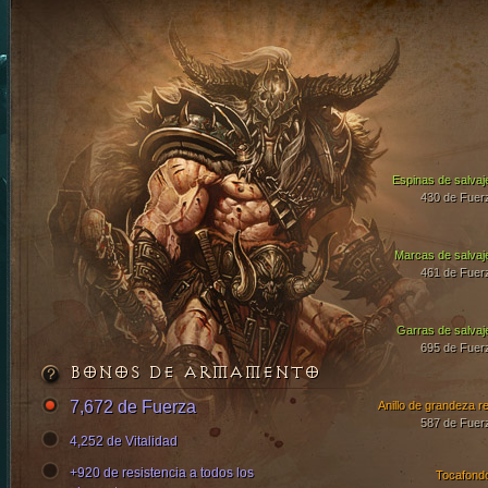
Espinas de salvaj
430 de Fuer
Marcas de salvaj
461 de Fuer
Garras de salvaj
695 de Fuer
BONOS DE ARMAMENTO
7,672 de Fuerza
Anillo de grandeza re
587 de Fuer
4,252 de Vitalidad
+920 de resistencia a todos los
Tocafond