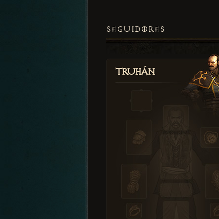
SEGUIDORES
Truhán