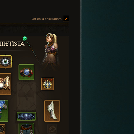
Ver en la calculadora
metista