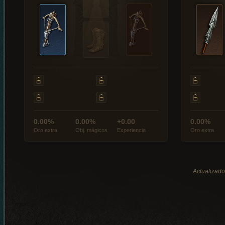
0.00%
0.00%
+0.00
0.00%
Oro extra
Obj. mágicos
Experiencia
Oro extra
Actualizado