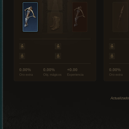
0.00%
0.00%
+0.00
0.00%
Oro extra
Obj. mágicos
Experiencia
Oro extra
Actualizado