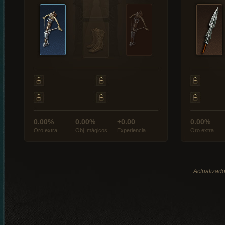
0.00%
0.00%
+0.00
0.00%
Oro extra
Obj. mágicos
Experiencia
Oro extra
Actualizado