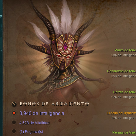
Manto de Arak
586 de Inteligenc
Caparazón de Arak
554 de Inteligenc
Garras de Arak
926 de Inteligenc
BONOS DE ARMAMENTO
8,940 de Inteligencia
El dedo del liliputie
475 de Inteligenc
4,528 de Vitalidad
(1) Engarce(s)
Piernas de Arak