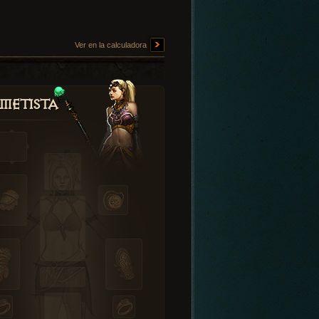
Ver en la calculadora
metista