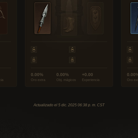
0.00%
0.00%
+0.00
0.00
cia
Oro extra
Obj. mágicos
Experiencia
Oro ex
Actualizado el 5 dic. 2025 06:38 p. m. CST