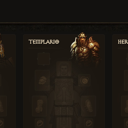
Templario
Her