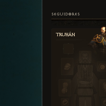
SEGUIDORES
Truhán