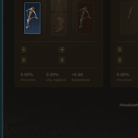
0.00%
0.00%
+0.00
0.00%
Oro extra
Obj. mágicos
Experiencia
Oro extra
Actualizad