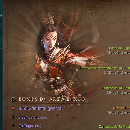
Poder de Aughi
494 de Inteligenc
Persecución implacable de Tal Ras
1,423 de Inteligenc
Firmeza de Tal Ras
999 de Inteligenc
BONOS DE ARMAMENTO
9,656 de Inteligencia
Halo de Kari
499 de Inteligenc
3,994 de Vitalidad
(0) Engarce(s)
Zancadas de Tal Ras