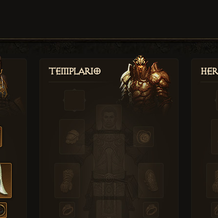
Templario
Her