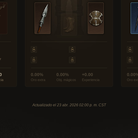
r
0
0.00%
0.00%
+0.00
0.00
cia
Oro extra
Obj. mágicos
Experiencia
Oro ex
Actualizado el 23 abr. 2026 02:00 p. m. CST