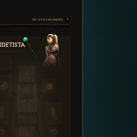
Ver en la calculadora
metista