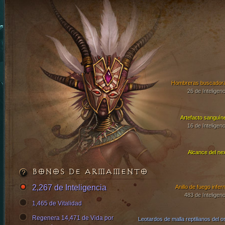
Hombreras buscador
26 de Inteligenc
Artefacto sanguín
16 de Inteligenc
Alcance del ne
BONOS DE ARMAMENTO
2,267 de Inteligencia
Anillo de fuego infern
483 de Inteligenc
1,465 de Vitalidad
Regenera 14,471 de Vida por
Leotardos de malla reptilianos del o