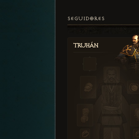
SEGUIDORES
Truhán