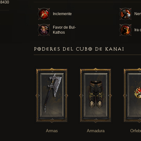
28430
Inclemente
Ner
Favor de Bul-
Ira
Kathos
PODERES DEL CUBO DE KANAI
Armas
Armadura
Orfeb