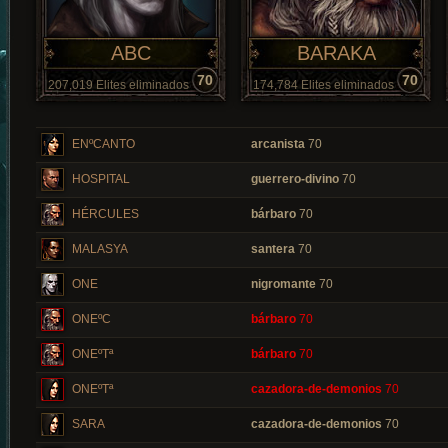
ABC
BARAKA
70
70
207,019 Elites eliminados
174,784 Elites eliminados
ENºCANTO
arcanista
70
HOSPITAL
guerrero-divino
70
HÉRCULES
bárbaro
70
MALASYA
santera
70
ONE
nigromante
70
ONEºC
bárbaro
70
ONEºTª
bárbaro
70
ONEºTª
cazadora-de-demonios
70
SARA
cazadora-de-demonios
70