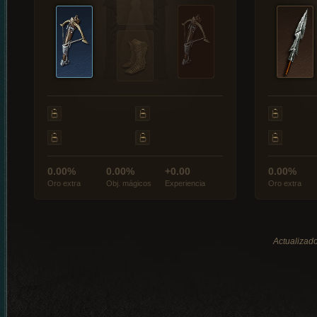
0.00%
0.00%
+0.00
0.00%
Oro extra
Obj. mágicos
Experiencia
Oro extra
Actualizado