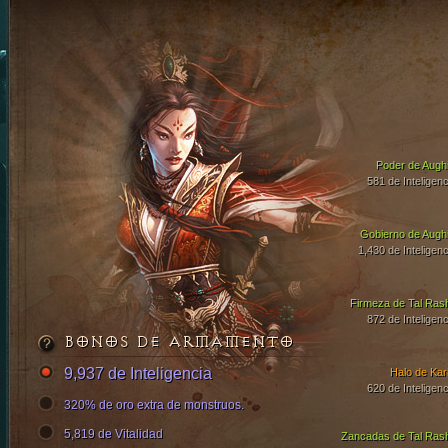
Poder de Aughi
581 de Inteligenc
Gobierno de Aughi
1,430 de Inteligenc
Firmeza de Tal Ras
872 de Inteligenc
BONOS DE ARMAMENTO
9,937 de Inteligencia
Halo de Kari
620 de Inteligenc
320% de oro extra de monstruos.
5,819 de Vitalidad
Zancadas de Tal Ras