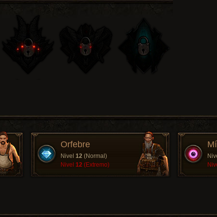
Orfebre
Mí
Nivel
12
(Normal)
Niv
Nivel
12
(Extremo)
Niv