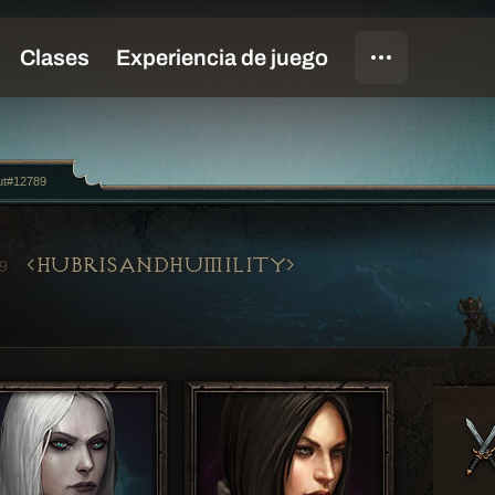
ut#12789
HUBRISANDHUMILITY
9