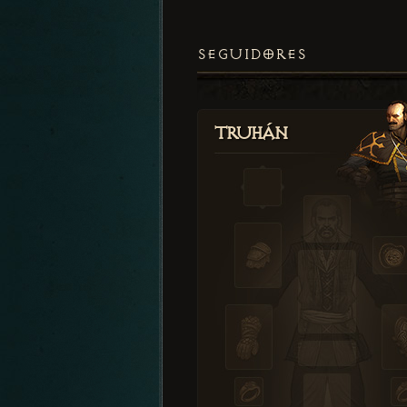
SEGUIDORES
Truhán