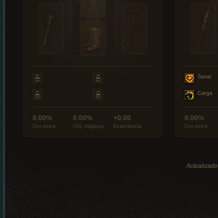
Sanar
Carga
0.00%
0.00%
+0.00
0.00%
Oro extra
Obj. mágicos
Experiencia
Oro extra
Actualizado