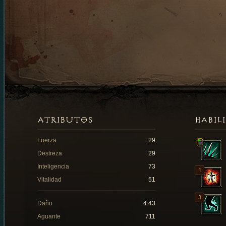
ATRIBUTOS
HABIL
Fuerza
29
Destreza
29
Inteligencia
73
Vitalidad
51
Daño
4.43
Aguante
711