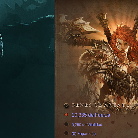
BONOS DE ARMAMEN
10,335 de Fuerza
5,290 de Vitalidad
(0) Engarce(s)