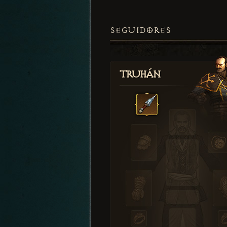
SEGUIDORES
Truhán