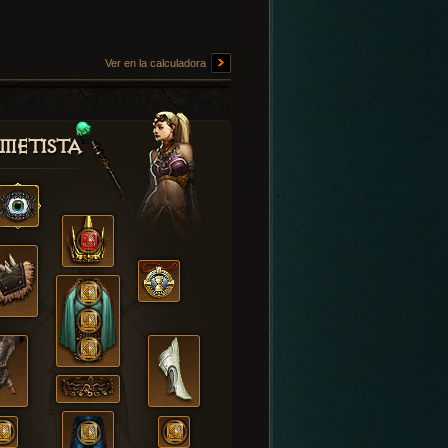
Ver en la calculadora
metista