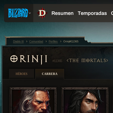
Diablo III
Comunidad
Perfiles
Orinji#11365
ORINJI
THE MORTALS
#11365
HÉROES
CARRERA