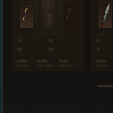
0.00%
0.00%
+0.00
0.00%
Oro extra
Obj. mágicos
Experiencia
Oro extra
Actualizado