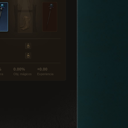
%
0.00%
+0.00
tra
Obj. mágicos
Experiencia