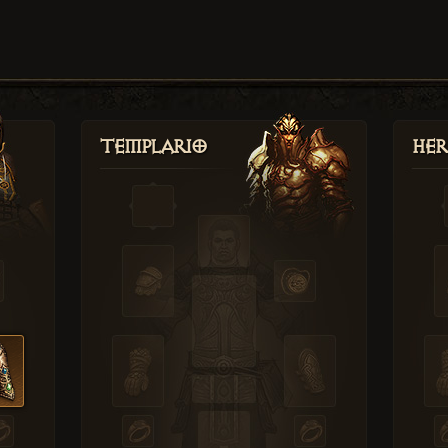
Templario
Her