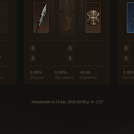
r
0.00%
0.00%
+0.00
0.00
cia
Oro extra
Obj. mágicos
Experiencia
Oro ex
Actualizado el 13 abr. 2026 02:40 p. m. CST