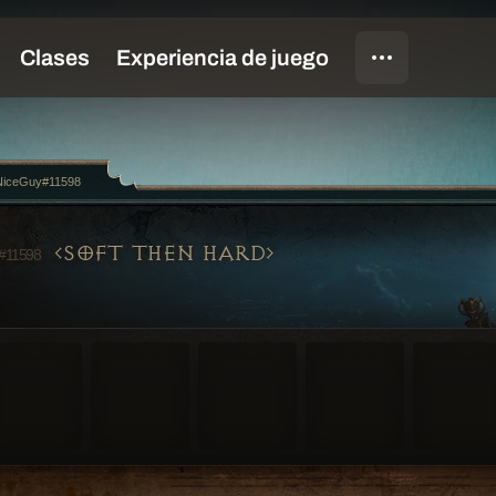
NiceGuy#11598
SOFT THEN HARD
#11598