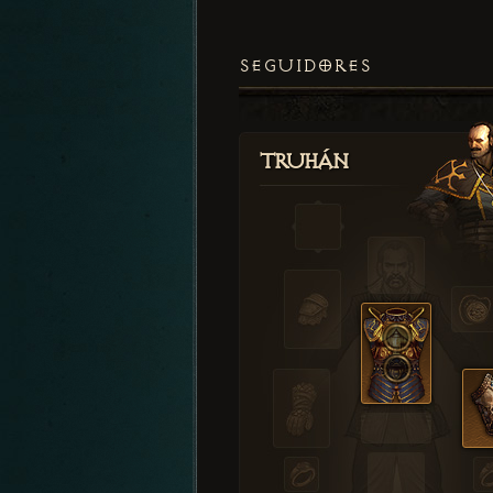
SEGUIDORES
Truhán