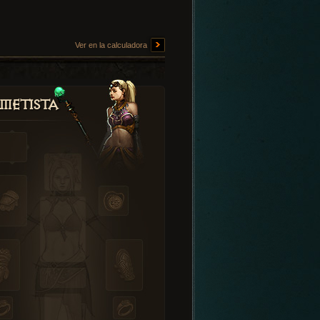
Ver en la calculadora
metista