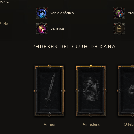
16894
Ventaja táctica
Arq
PLINA
Balística
PODERES DEL CUBO DE KANAI
Armas
Armadura
Orfeb