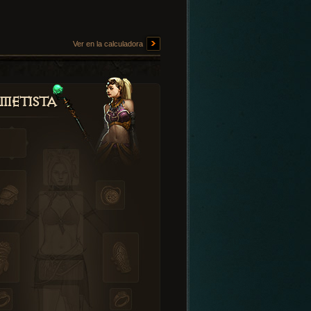
Ver en la calculadora
metista