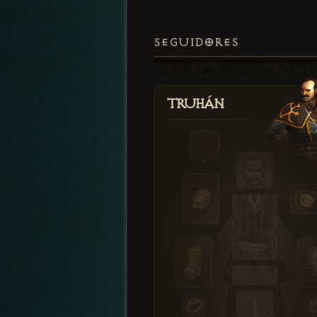
SEGUIDORES
Truhán