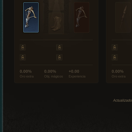
0.00%
0.00%
+0.00
0.00%
Oro extra
Obj. mágicos
Experiencia
Oro extra
Actualizado