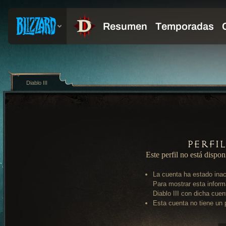
Diablo III
Perfi
Este perfil no está dispon
La cuenta ha estado inac
Para mostrar esta inform
Diablo III con dicha cuen
Esta cuenta no tiene un p