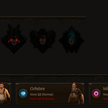
Orfebre
Mí
Nivel
12
(Normal)
Niv
Nivel
12
(Extremo)
Niv