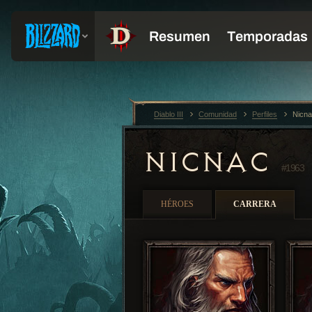
Diablo III
Comunidad
Perfiles
Nicn
NICNAC
#1963
HÉROES
CARRERA