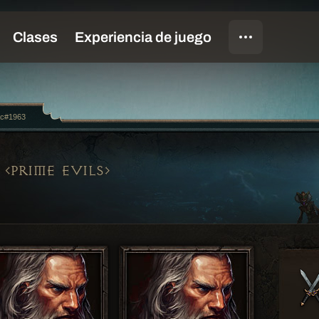
ac#1963
PRIME EVILS