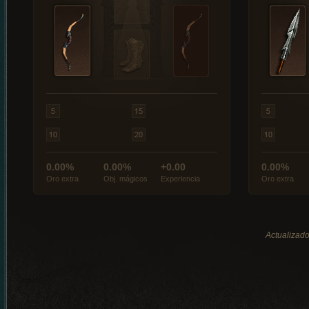
0.00%
0.00%
+0.00
0.00%
Oro extra
Obj. mágicos
Experiencia
Oro extra
Actualizado