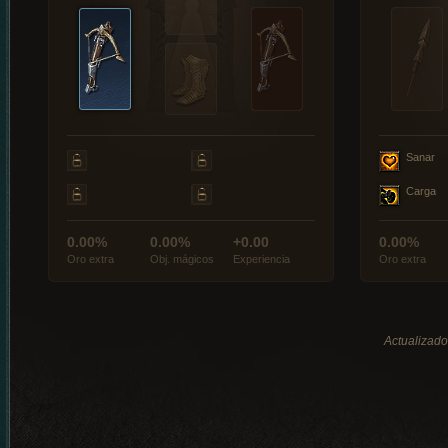
Sanar
Carga
0.00%
0.00%
+0.00
0.00%
Oro extra
Obj. mágicos
Experiencia
Oro extra
Actualizado