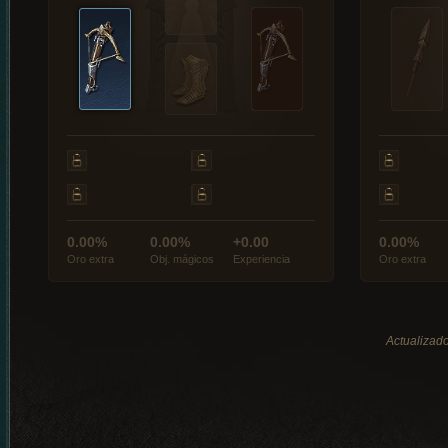
0.00%
0.00%
+0.00
0.00%
Oro extra
Obj. mágicos
Experiencia
Oro extra
Actualizado