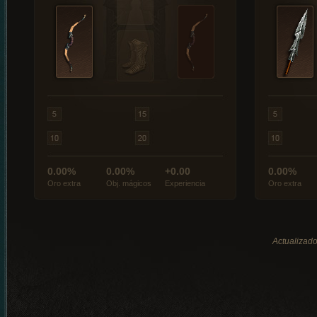
0.00%
0.00%
+0.00
0.00%
Oro extra
Obj. mágicos
Experiencia
Oro extra
Actualizado