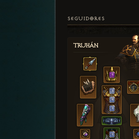
SEGUIDORES
Truhán