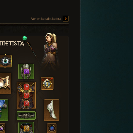
Ver en la calculadora
metista