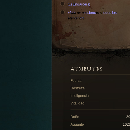
(1) Engarce(s)
+644 de resistencia a todos los
elementos
ATRIBUTOS
Fuerza
Destreza
Inteligencia
Vitalidad
Daño
3
Aguante
162