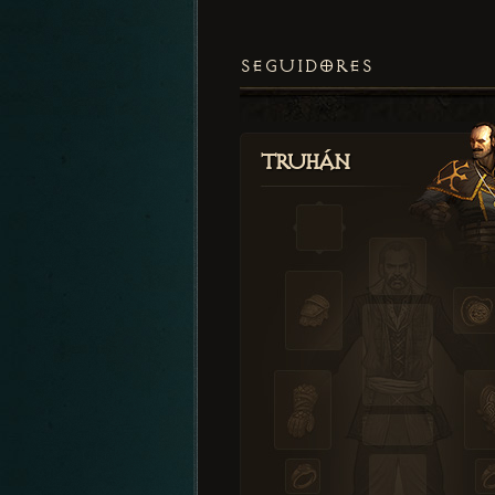
SEGUIDORES
Truhán