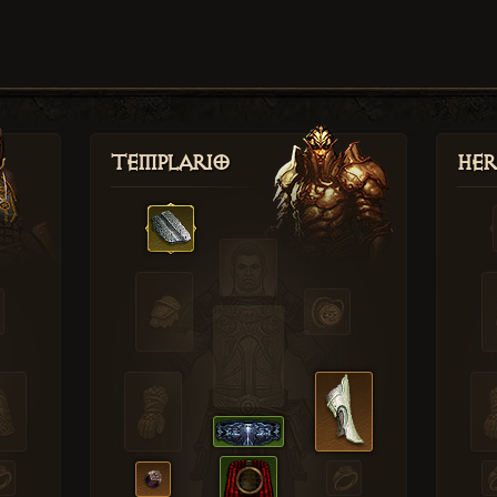
Templario
Her