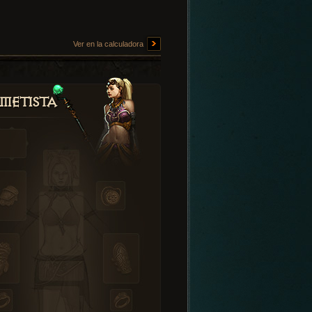
Ver en la calculadora
metista