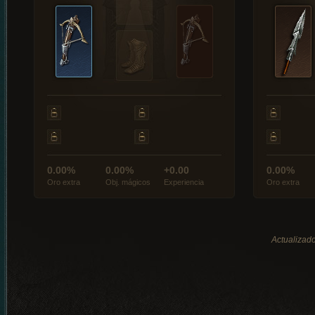
0.00%
0.00%
+0.00
0.00%
Oro extra
Obj. mágicos
Experiencia
Oro extra
Actualizado