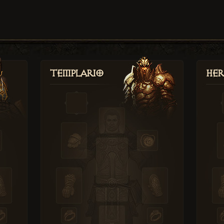
Templario
Her