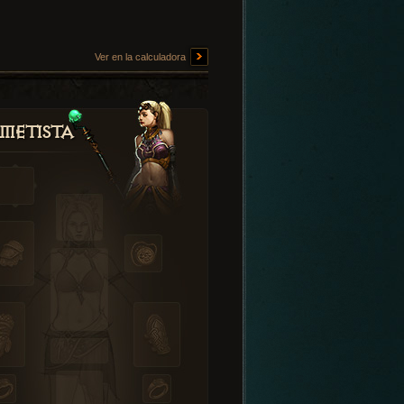
Ver en la calculadora
metista