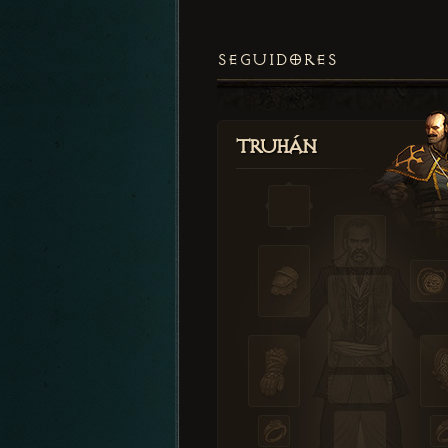
SEGUIDORES
Truhán