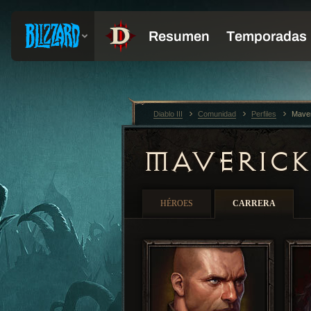
Diablo III
Comunidad
Perfiles
Mave
MAVERIC
HÉROES
CARRERA