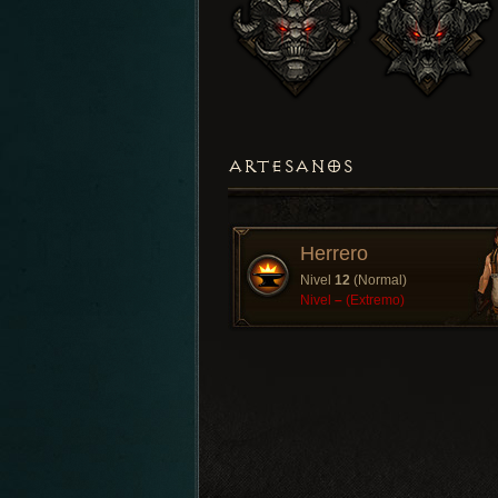
ARTESANOS
Herrero
Nivel
12
(Normal)
Nivel
–
(Extremo)