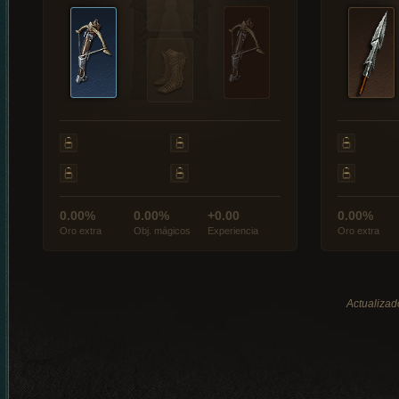
0.00%
0.00%
+0.00
0.00%
Oro extra
Obj. mágicos
Experiencia
Oro extra
Actualizad