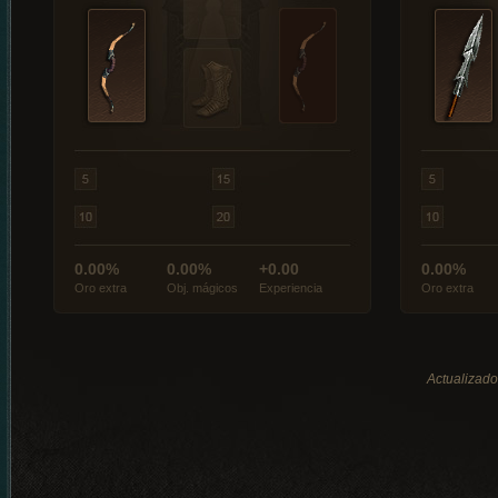
0.00%
0.00%
+0.00
0.00%
Oro extra
Obj. mágicos
Experiencia
Oro extra
Actualizado