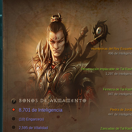
Hombreras del Rey Esquele
496 de Inteligenc
Persecución implacable de Tal Ras
1,297 de Inteligenc
Firmeza de Tal Ras
847 de Inteligenc
BONOS DE ARMAMENTO
8,701 de Inteligencia
Piedra de Jord
447 de Inteligenc
(10) Engarce(s)
2,595 de Vitalidad
Zancadas de Tal Ras