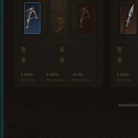
0.00%
0.00%
+0.00
0.00%
Oro extra
Obj. mágicos
Experiencia
Oro extra
Actualizado