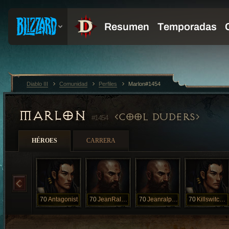
Diablo III
Comunidad
Perfiles
Marlon#1454
MARLON
COOL DUDERS
#1454
HÉROES
CARRERA
70
Antagonist
70
JeanRalphio
70
Jeanralphio
70
Killswitcher