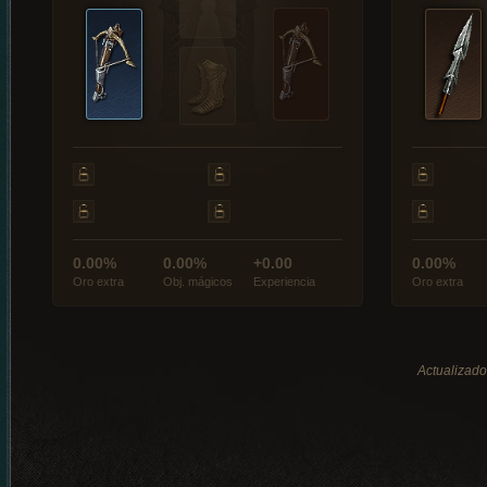
0.00%
0.00%
+0.00
0.00%
Oro extra
Obj. mágicos
Experiencia
Oro extra
Actualizado