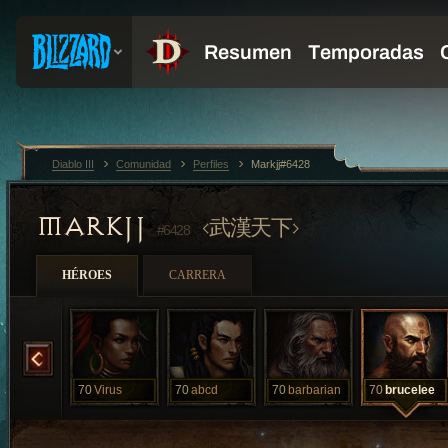
Diablo III
Comunidad
Perfiles
Markjj#6428
MARKJJ
武漢天下
#6428
HÉROES
CARRERA
StRoNgEsT
70
Virus
70
abcd
70
barbarian
70
brucelee