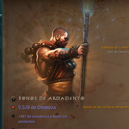
Soliloquio de Lefebv
620 de Destre
BONOS DE ARMAMENTO
5,528 de Destreza
Banda de las cámaras del lamen
+497 de resistencia a todos los
elementos