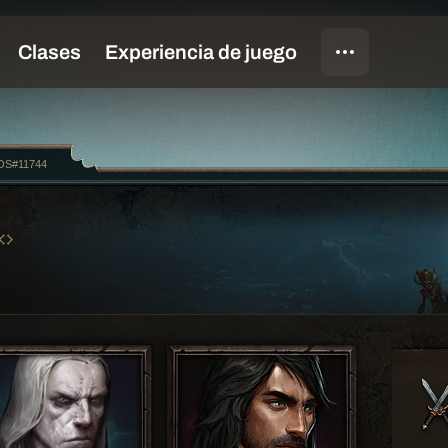
S#11744