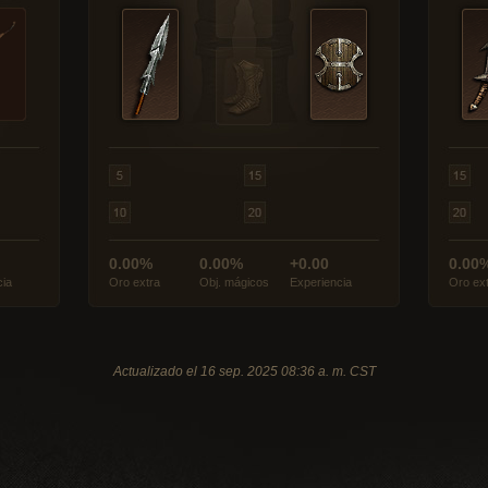
0.00%
0.00%
+0.00
0.00
cia
Oro extra
Obj. mágicos
Experiencia
Oro ex
Actualizado el 16 sep. 2025 08:36 a. m. CST