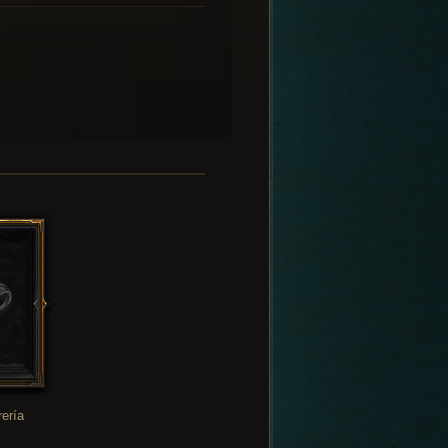
rería