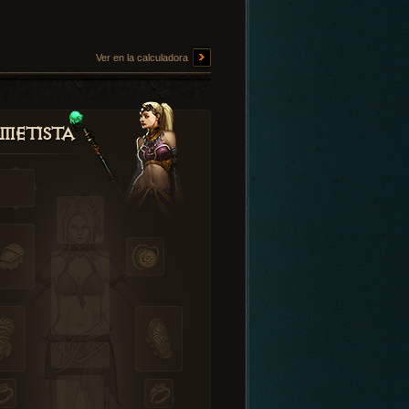
Ver en la calculadora
metista