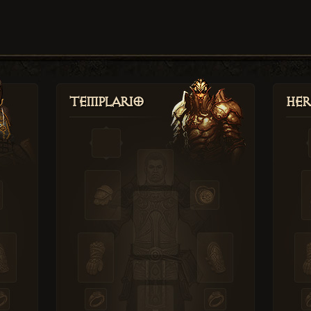
Templario
Her