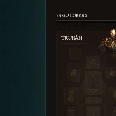
SEGUIDORES
Truhán