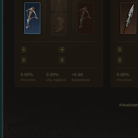
0.00%
0.00%
+0.00
0.00%
Oro extra
Obj. mágicos
Experiencia
Oro extra
Actualizado