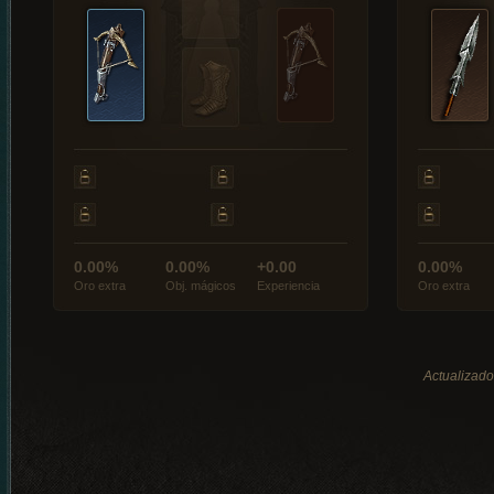
0.00%
0.00%
+0.00
0.00%
Oro extra
Obj. mágicos
Experiencia
Oro extra
Actualizado