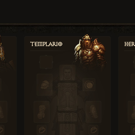
Templario
Her