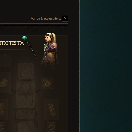
Ver en la calculadora
metista