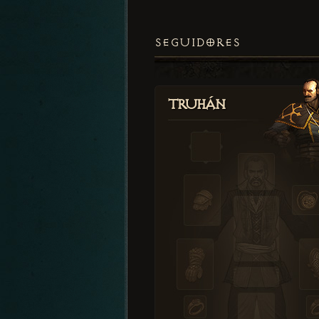
SEGUIDORES
Truhán